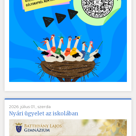
2026. július 01., szerda
Nyári ügyelet az iskolában