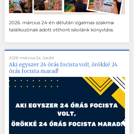
2026. március 24-én délután izgalmas szakmai
találkozónak adott otthont iskolánk könyvtára.
2026. március 24., kedd
Aki egyszer 24 órás focista volt, örökké 24
órás focista marad!