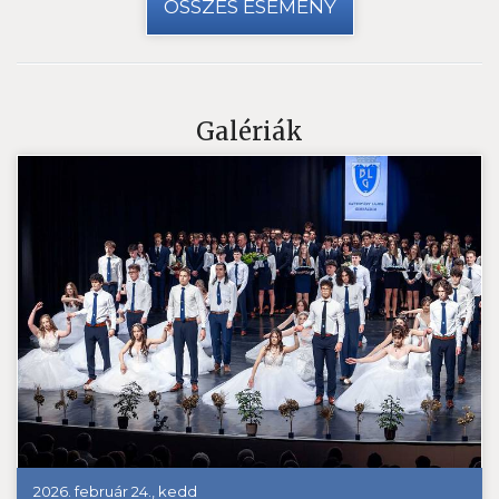
ÖSSZES ESEMÉNY
Galériák
2026. február 24., kedd