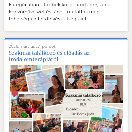
kategóriában – többek között irodalom, zene,
képzőművészet és tánc – mutatták meg
tehetségüket és felkészültségüket.
2026. március 27., péntek
Szakmai találkozó és előadás az
irodalomterápiáról