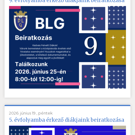
9. évfolyamba érkező diákjaink beiratkozása
2026. június 19., péntek
5. évfolyamba érkező diákjaink beiratkozása