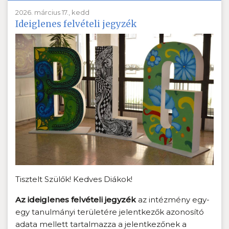
2026. március 17., kedd
Ideiglenes felvételi jegyzék
Tisztelt Szülők! Kedves Diákok!
Az ideiglenes felvételi jegyzék
az intézmény egy-
egy tanulmányi területére jelentkezők azonosító
adata mellett tartalmazza a jelentkezőnek a