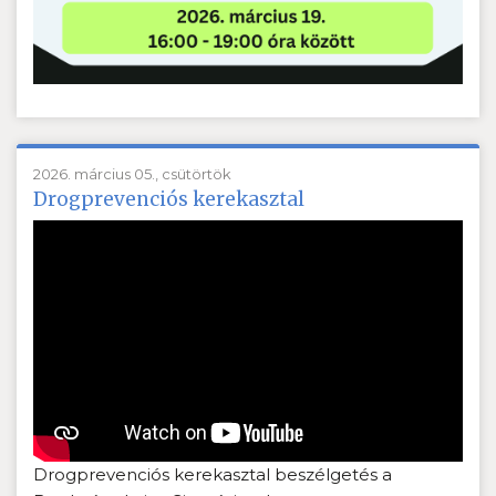
2026. március 05., csütörtök
Drogprevenciós kerekasztal
Drogprevenciós kerekasztal beszélgetés a