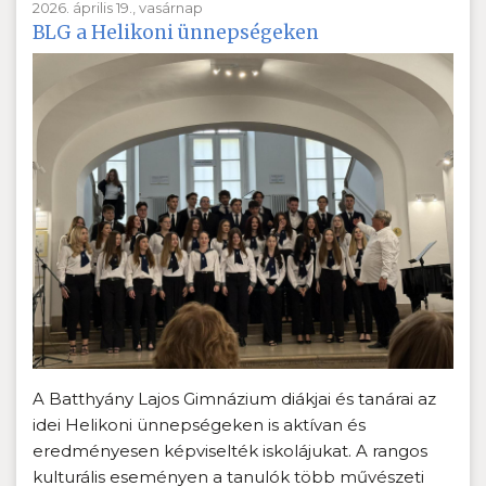
2026. április 19., vasárnap
BLG a Helikoni ünnepségeken
A Batthyány Lajos Gimnázium diákjai és tanárai az
idei Helikoni ünnepségeken is aktívan és
eredményesen képviselték iskolájukat. A rangos
kulturális eseményen a tanulók több művészeti