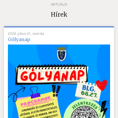
AKTUÁLIS
Hírek
2026. július 01., szerda
Gólyanap