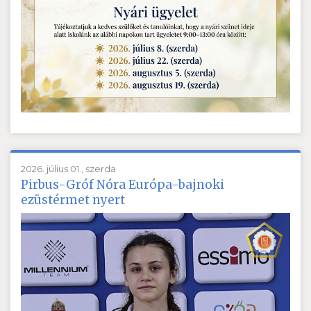
2026. július 01., szerda
Pirbus-Gróf Nóra Európa-bajnoki
ezüstérmet nyert