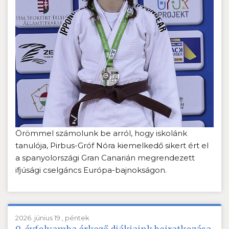
Örömmel számolunk be arról, hogy iskolánk
tanulója, Pirbus-Gróf Nóra kiemelkedő sikert ért el
a spanyolországi Gran Canarián megrendezett
ifjúsági cselgáncs Európa-bajnokságon.
2026. június 19., péntek