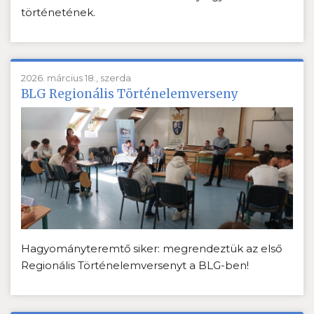
történetének.
2026. március 18., szerda
BLG Regionális Történelemverseny
Hagyományteremtő siker: megrendeztük az első
Regionális Történelemversenyt a BLG-ben!