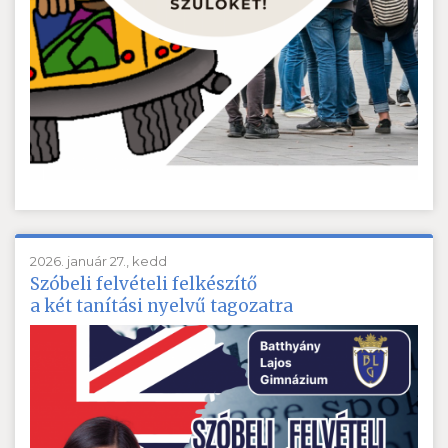
2026. január 27., kedd
Szóbeli felvételi felkészítő
a két tanítási nyelvű tagozatra