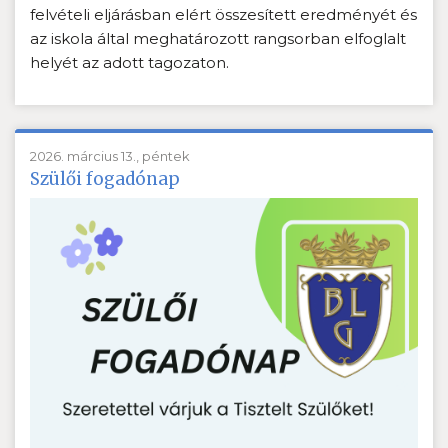
felvételi eljárásban elért összesített eredményét és
az iskola által meghatározott rangsorban elfoglalt
helyét az adott tagozaton.
2026. március 13., péntek
Szülői fogadónap