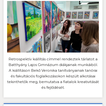
Retrospektív kiállítás címmel rendeztek tárlatot a
Batthyány Lajos Gimnázium diákjainak munkáiból.
A kiállításon Bekő Veronika tanítványainak tanórai
és fakultációs foglalkozásokon készült alkotásai
tekinthetők meg, bemutatva a fiatalok kreativitását
és fejlődését.