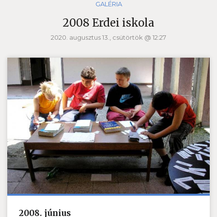
GALÉRIA
2008 Erdei iskola
2020. augusztus 13., csütörtök @ 12:27
2008. június