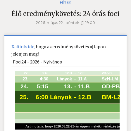
HÍREK
Élő eredménykövetés: 24 órás foci
2026. május 22., péntek @ 19:00
Kattints ide,
hogy az eredménykövetés új lapon
jelenjen meg!