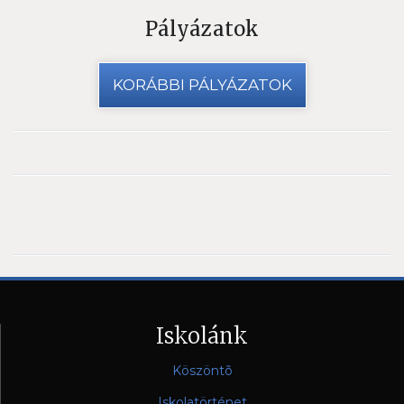
Pályázatok
KORÁBBI PÁLYÁZATOK
Iskolánk
Köszöntõ
Iskolatörténet