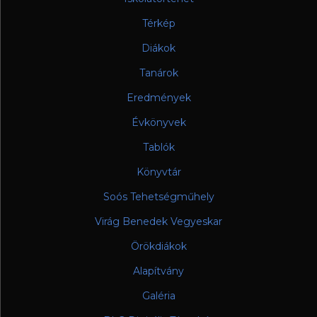
Térkép
Diákok
Tanárok
Eredmények
Évkönyvek
Tablók
Könyvtár
Soós Tehetségműhely
Virág Benedek Vegyeskar
Örökdiákok
Alapítvány
Galéria