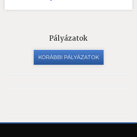
Pályázatok
KORÁBBI PÁLYÁZATOK