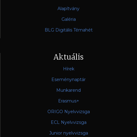
Alapítvány
Galéria
BLG Digitális Témahét
Aktuális
Hírek
Eseménynaptár
Munkarend
Erasmus+
ORIGO Nyelvvizsga
ECL Nyelvvizsga
Junior nyelvvizsga