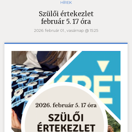
HÍREK
Szülői értekezlet
február 5. 17 óra
2026. február 01., vasárnap @ 15:25