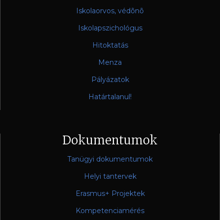
Iskolaorvos, védõnõ
Iskolapszichológus
Hitoktatás
Menza
Pályázatok
Határtalanul!
Dokumentumok
Tanügyi dokumentumok
Helyi tantervek
Erasmus+ Projektek
Kompetenciamérés